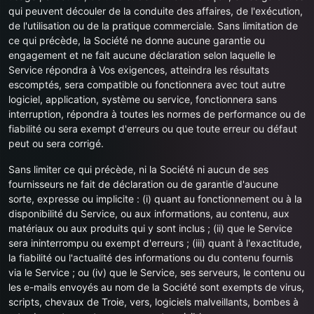
qui peuvent découler de la conduite des affaires, de l'exécution,
de l'utilisation ou de la pratique commerciale. Sans limitation de
ce qui précède, la Société ne donne aucune garantie ou
engagement et ne fait aucune déclaration selon laquelle le
Service répondra à Vos exigences, atteindra les résultats
escomptés, sera compatible ou fonctionnera avec tout autre
logiciel, application, système ou service, fonctionnera sans
interruption, répondra à toutes les normes de performance ou de
fiabilité ou sera exempt d'erreurs ou que toute erreur ou défaut
peut ou sera corrigé.
Sans limiter ce qui précède, ni la Société ni aucun de ses
fournisseurs ne fait de déclaration ou de garantie d'aucune
sorte, expresse ou implicite : (i) quant au fonctionnement ou à la
disponibilité du Service, ou aux informations, au contenu, aux
matériaux ou aux produits qui y sont inclus ; (ii) que le Service
sera ininterrompu ou exempt d'erreurs ; (iii) quant à l'exactitude,
la fiabilité ou l'actualité des informations ou du contenu fournis
via le Service ; ou (iv) que le Service, ses serveurs, le contenu ou
les e-mails envoyés au nom de la Société sont exempts de virus,
scripts, chevaux de Troie, vers, logiciels malveillants, bombes à