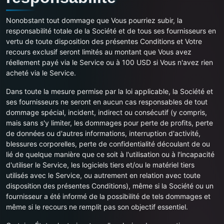
Nonobstant tout dommage que Vous pourriez subir, la
responsabilité totale de la Société et de tous ses fournisseurs en
vertu de toute disposition des présentes Conditions et Votre
recours exclusif seront limités au montant que Vous avez
réellement payé via le Service ou à 100 USD si Vous n'avez rien
acheté via le Service.
Dans toute la mesure permise par la loi applicable, la Société et
ses fournisseurs ne seront en aucun cas responsables de tout
dommage spécial, incident, indirect ou consécutif (y compris,
mais sans s'y limiter, les dommages pour perte de profits, perte
de données ou d'autres informations, interruption d'activité,
blessures corporelles, perte de confidentialité découlant de ou
lié de quelque manière que ce soit à l'utilisation ou à l'incapacité
d'utiliser le Service, les logiciels tiers et/ou le matériel tiers
utilisés avec le Service, ou autrement en relation avec toute
disposition des présentes Conditions), même si la Société ou un
fournisseur a été informé de la possibilité de tels dommages et
même si le recours ne remplit pas son objectif essentiel.